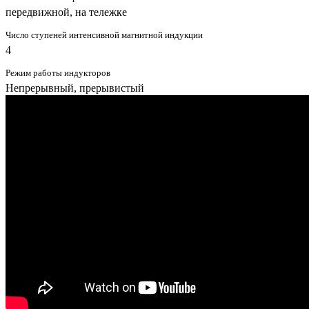
передвижной, на тележке
Число ступеней интенсивной магнитной индукции
4
Режим работы индукторов
Непрерывный, прерывистый