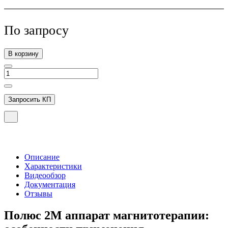
По зап
р
осу
В корзину
Запросить КП
Описание
Характеристики
Видеообзор
Документация
Отзывы
Полюс 2М аппарат магнитотерапии: