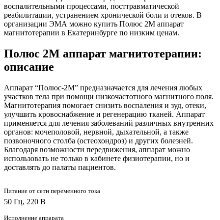
воспалительными процессами, посттравматической
реабилитации, устранением хронической боли и отеков. В
организации ЭМА можно купить Полюс 2М аппарат
магнитотерапии в Екатеринбурге по низким ценам.
Полюс 2М аппарат магнитотерапии:
описание
Аппарат “Полюс-2М” предназначается для лечения любых
участков тела при помощи низкочастотного магнитного поля.
Магнитотерапия помогает снизить воспаления и зуд, отеки,
улучшить кровоснабжение и регенерацию тканей. Аппарат
применяется для лечения заболеваний различных внутренних
органов: мочеполовой, нервной, дыхательной, а также
позвоночного столба (остеохондроз) и других болезней.
Благодаря возможности передвижения, аппарат можно
использовать не только в кабинете физиотерапии, но и
доставлять до палаты пациентов.
Питание от сети переменного тока
50 Гц, 220 В
Исполнение аппарата