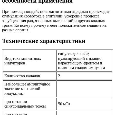
особенности применения
При помощи воздействия магнитными зарядами происходит
стимуляция кровотока в эпителии, ускорение процесса
зарубцевания ран, язвенных высыпаний и других кожных
травм. Ко всему прочему имеет положительное влияние на
разные органы.
Технические характеристики
синусоидальный;
Вид тока магнитных
пульсирующий с плавно
индукторов
нарастающим фронтом и
плавным спадом импульса
Количество каналов
2
Наибольшее амплитудное
значение магнитной
индукции:
при питании
50 мТл
синусоидальным током
при питании