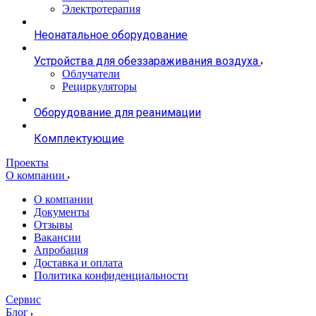
Электротерапия
Неонатальное оборудование
Устройства для обеззараживания воздуха
Облучатели
Рециркуляторы
Оборудование для реанимации
Комплектующие
Проекты
О компании
О компании
Документы
Отзывы
Вакансии
Апробация
Доставка и оплата
Политика конфиденциальности
Сервис
Блог