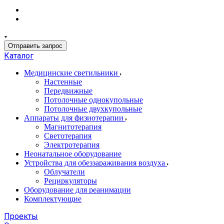
Отправить запрос
Каталог
Медицинские светильники
Настенные
Передвижные
Потолочные однокупольные
Потолочные двухкупольные
Аппараты для физиотерапии
Магнитотерапия
Светотерапия
Электротерапия
Неонатальное оборудование
Устройства для обеззараживания воздуха
Облучатели
Рециркуляторы
Оборудование для реанимации
Комплектующие
Проекты