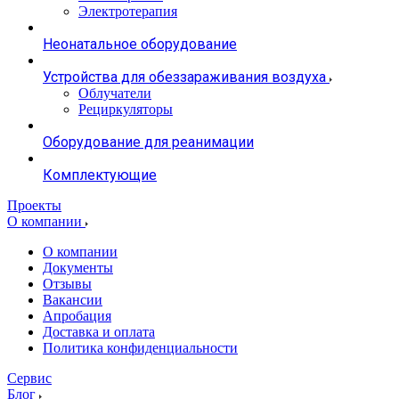
Электротерапия
Неонатальное оборудование
Устройства для обеззараживания воздуха
Облучатели
Рециркуляторы
Оборудование для реанимации
Комплектующие
Проекты
О компании
О компании
Документы
Отзывы
Вакансии
Апробация
Доставка и оплата
Политика конфиденциальности
Сервис
Блог